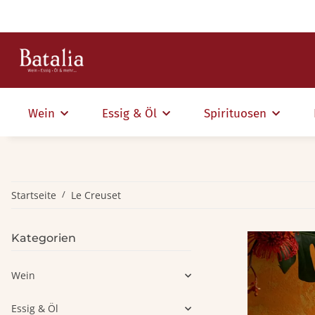
Wein
Essig & Öl
Spirituosen
Startseite
Le Creuset
Kategorien
Wein
Essig & Öl