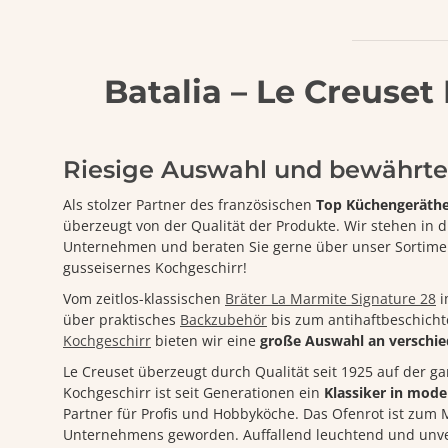
Batalia – Le Creuset
Riesige Auswahl und bewährte
Als stolzer Partner des französischen
Top Küchengeräthe
überzeugt von der Qualität der Produkte. Wir stehen in
Unternehmen und beraten Sie gerne über unser Sortiment
gusseisernes Kochgeschirr!
Vom zeitlos-klassischen
Bräter La Marmite Signature 28
i
über praktisches
Backzubehör
bis zum antihaftbeschich
Kochgeschirr
bieten wir eine
große Auswahl an verschie
Le Creuset überzeugt durch Qualität seit 1925 auf der 
Kochgeschirr ist seit Generationen ein
Klassiker in mode
Partner für Profis und Hobbyköche. Das Ofenrot ist zu
Unternehmens geworden. Auffallend leuchtend und unve