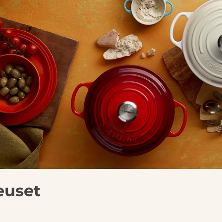
euset