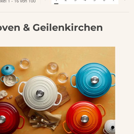
ikel 1 - 16 von 100
hoven & Geilenkirchen