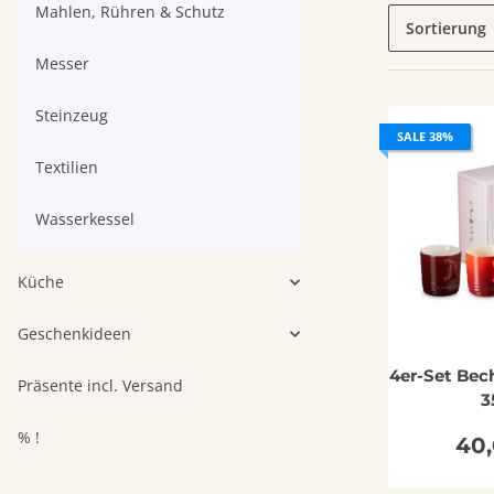
Mahlen, Rühren & Schutz
Sortierung
Messer
Steinzeug
SALE 38%
Textilien
Wasserkessel
Küche
Geschenkideen
4er-Set Bech
Präsente incl. Versand
3
% !
40