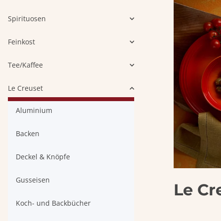
Spirituosen
Feinkost
Tee/Kaffee
Le Creuset
Aluminium
Backen
Deckel & Knöpfe
Gusseisen
Le Cr
Koch- und Backbücher