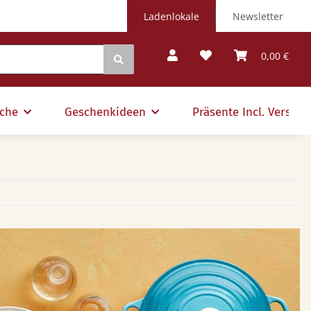
Ladenlokale
Newsletter
0,00 €
che
Geschenkideen
Präsente Incl. Versand