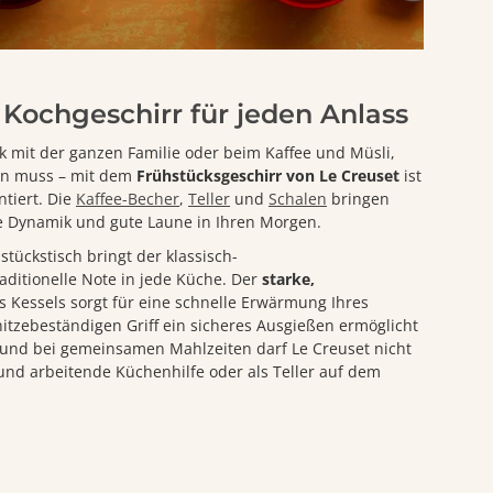
 Kochgeschirr für jeden Anlass
k mit der ganzen Familie oder beim Kaffee und Müsli,
en muss – mit dem
Frühstücksgeschirr von Le Creuset
ist
ntiert. Die
Kaffee-Becher
,
Teller
und
Schalen
bringen
rbe Dynamik und gute Laune in Ihren Morgen.
tückstisch bringt der klassisch-
aditionelle Note in jede Küche. Der
starke,
 Kessels sorgt für eine schnelle Erwärmung Ihres
tzebeständigen Griff ein sicheres Ausgießen ermöglicht
 und bei gemeinsamen Mahlzeiten darf Le Creuset nicht
rund arbeitende Küchenhilfe oder als Teller auf dem