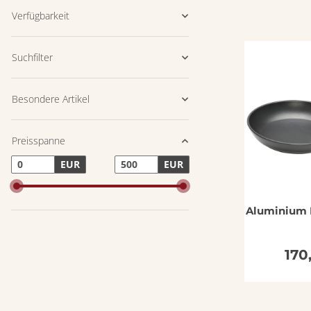
Verfügbarkeit
Suchfilter
Besondere Artikel
Preisspanne
EUR
EUR
Aluminium P
170