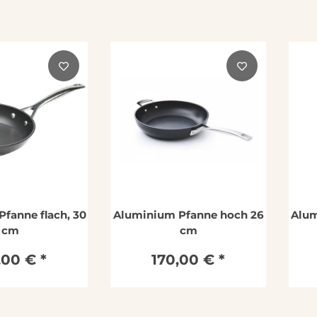
fanne flach, 30
Aluminium Pfanne hoch 26
Alum
cm
cm
,00 €
*
170,00 €
*