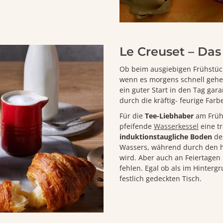
Le Creuset – Das
Ob beim ausgiebigen Frühstüc
wenn es morgens schnell geh
ein guter Start in den Tag gara
durch die kräftig- feurige Fa
Für die
Tee-Liebhaber
am Frühs
pfeifende
Wasserkessel
eine tr
induktionstaugliche Boden
des
Wassers, während durch den hi
wird. Aber auch an Feiertagen
fehlen. Egal ob als im Hinterg
festlich gedeckten Tisch.